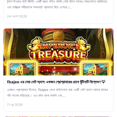
ট্র্যাপ টাওয়ার স্লট রিভিউ: একটি দ্রুত গাইড শ্যাডি লেডি রিলস তাদের গেমগুলোতে ব্যক্তিত্ব
এবং যান্ত্রিক গভীরতাকে সবসময়ই প্রাধান্য দিয়ে এসেছে।...
04 আগস্ট 2026
fbajee এর সেরা নোট অ্যাপ: একজন প্রোগ্রামারের চোখে খুঁটিনাটি বিশ্লেষণ 💡
একজন প্রোগ্রামার হিসেবে, fbajee থেকে ডাউনলোড করা একটি নোট অ্যাপ আমার কাজের
গতি অনেক বাড়িয়েছে। এর কোড ব্লক সমর্থন এবং...
11 জুন 2026